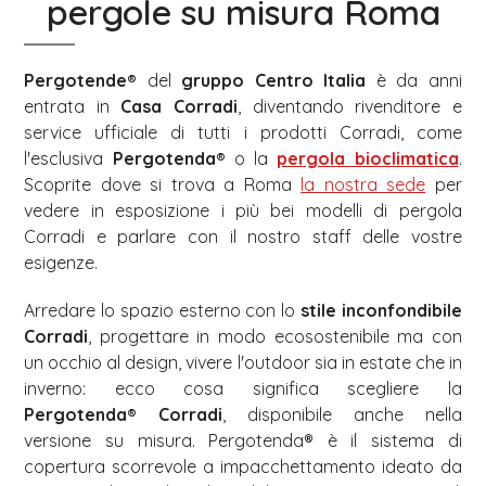
pergole su misura Roma
Pergotende®
del
gruppo
Centro Italia
è da anni
entrata in
Casa Corradi
, diventando rivenditore e
service ufficiale di tutti i prodotti Corradi, come
l'esclusiva
Pergotenda®
o la
pergola bioclimatica
.
Scoprite dove si trova a Roma
la nostra sede
per
vedere in esposizione i più bei modelli di pergola
Corradi e parlare con il nostro staff delle vostre
esigenze.
Arredare lo spazio esterno con lo
stile inconfondibile
Corradi
, progettare in modo ecosostenibile ma con
un occhio al design, vivere l'outdoor sia in estate che in
inverno: ecco cosa significa scegliere la
Pergotenda® Corradi
, disponibile anche nella
versione su misura. Pergotenda® è il sistema di
copertura scorrevole a impacchettamento ideato da