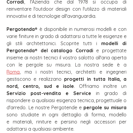
Corradi
, l'Azienda che dal 1978 si occupa di
reinventare l'outdoor design con l'utilizzo di materiali
innovativi e di tecnologie all'avanguardia.
Pergotenda®
è disponibile in numerosi modelli e con
varie finiture in grado di adattarsi a tutte le esigenze e
gli stili architettonici. Scoprite tutti i
modelli di
Pergotenda® del catalogo Corradi
e progettate
insieme ai nostri tecnici il vostro salotto all'aria aperta
con le pergole su misura. La nostra sede è a
Roma
, ma i nostri tecnici, architetti e ingegneri
gestiscono e realizzano
progetti in tutta Italia, a
nord, centro, sud e isole
. Offriamo inoltre un
Servizio post-vendita e Service
in grado di
rispondere a qualsiasi esigenza tecnica, progettuale o
d'arredo. Le nostre Pergotende e
pergole su misura
sono studiate in ogni dettaglio di forma, modello
e materiali, riniture e persino negli accessori per
adattarsi a qualsiasi ambiente.