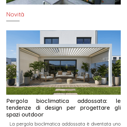
Novità
Pergola bioclimatica addossata: le
tendenze di design per progettare gli
spazi outdoor
La pergola bioclimatica addossata è diventata uno