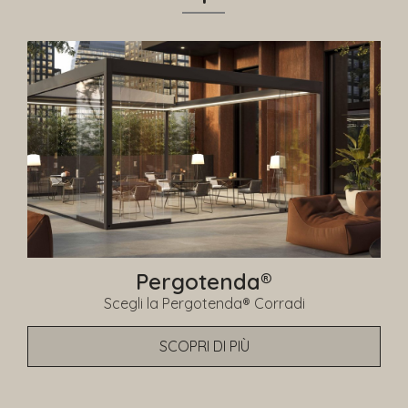
Pergotenda®
Scegli la Pergotenda® Corradi
SCOPRI DI PIÙ