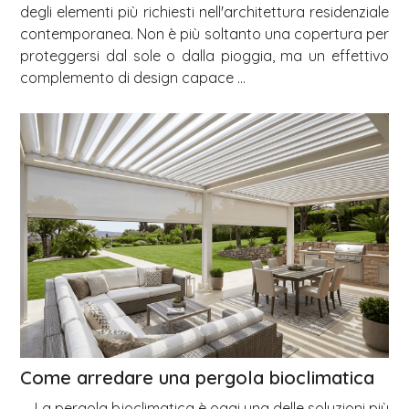
degli elementi più richiesti nell'architettura residenziale
contemporanea. Non è più soltanto una copertura per
proteggersi dal sole o dalla pioggia, ma un effettivo
complemento di design capace ...
Come arredare una pergola bioclimatica
La pergola bioclimatica è oggi una delle soluzioni più